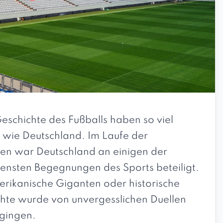
schichte des Fußballs haben so viel
n wie Deutschland. Im Laufe der
ten war Deutschland an einigen der
tensten Begegnungen des Sports beteiligt.
rikanische Giganten oder historische
te wurde von unvergesslichen Duellen
sgingen.