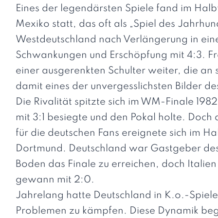
Eines der legendärsten Spiele fand im Halb
Mexiko statt, das oft als „Spiel des Jahrhun
Westdeutschland nach Verlängerung in eine
Schwankungen und Erschöpfung mit 4:3. Fra
einer ausgerenkten Schulter weiter, die a
damit eines der unvergesslichsten Bilder de
Die Rivalität spitzte sich im WM-Finale 1982
mit 3:1 besiegte und den Pokal holte. Doch 
für die deutschen Fans ereignete sich im Ha
Dortmund. Deutschland war Gastgeber des 
Boden das Finale zu erreichen, doch Italie
gewann mit 2:0.
Jahrelang hatte Deutschland in K.o.-Spiele
Problemen zu kämpfen. Diese Dynamik bega