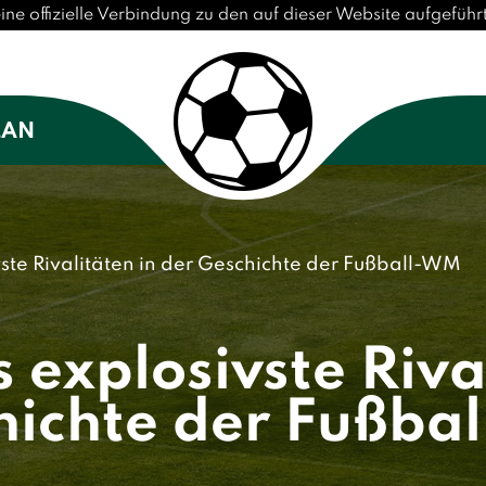
ne offizielle Verbindung zu den auf dieser Website aufgefüh
LAN
ste Rivalitäten in der Geschichte der Fußball-WM
 explosivste Rival
hichte der Fußba