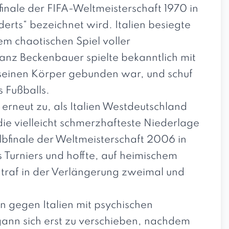
finale der FIFA-Weltmeisterschaft 1970 in
derts“ bezeichnet wird. Italien besiegte
m chaotischen Spiel voller
nz Beckenbauer spielte bekanntlich mit
n seinen Körper gebunden war, und schuf
s Fußballs.
 erneut zu, als Italien Westdeutschland
die vielleicht schmerzhafteste Niederlage
lbfinale der Weltmeisterschaft 2006 in
Turniers und hoffte, auf heimischem
n traf in der Verlängerung zweimal und
n gegen Italien mit psychischen
nn sich erst zu verschieben, nachdem