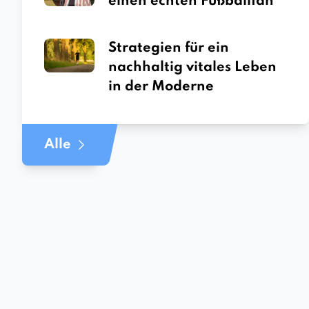
einen echten Fußballfan
Strategien für ein
nachhaltig vitales Leben
in der Moderne
Alle