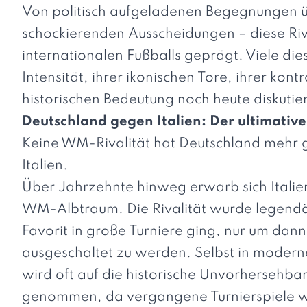
Von politisch aufgeladenen Begegnungen üb
schockierenden Ausscheidungen – diese Ri
internationalen Fußballs geprägt. Viele di
Intensität, ihrer ikonischen Tore, ihrer k
historischen Bedeutung noch heute diskutier
Deutschland gegen Italien: Der ultimativ
Keine WM-Rivalität hat Deutschland mehr g
Italien.
Über Jahrzehnte hinweg erwarb sich Italien
WM-Albtraum. Die Rivalität wurde legendär
Favorit in große Turniere ging, nur um dann
ausgeschaltet zu werden. Selbst in moder
wird oft auf die historische Unvorhersehba
genommen, da vergangene Turnierspiele wi