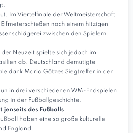
t.
ut. Im Viertelfinale der Weltmeisterschaft
Elfmeterschießen nach einem hitzigen
Massenschlägerei zwischen den Spielern
n der Neuzeit spielte sich jedoch im
rasilien ab. Deutschland demütigte
nale dank Mario Götzes Siegtreffer in der
nun in drei verschiedenen WM-Endspielen
ng in der Fußballgeschichte.
 jenseits des Fußballs
ußball haben eine so große kulturelle
nd England.