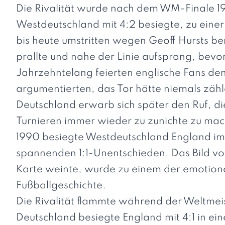
Die Rivalität wurde nach dem WM-Finale 
Westdeutschland mit 4:2 besiegte, zu einer
bis heute umstritten wegen Geoff Hursts be
prallte und nahe der Linie aufsprang, bev
Jahrzehntelang feierten englische Fans d
argumentierten, das Tor hätte niemals zähl
Deutschland erwarb sich später den Ruf, d
Turnieren immer wieder zu zunichte zu mac
1990 besiegte Westdeutschland England im
spannenden 1:1-Unentschieden. Das Bild vo
Karte weinte, wurde zu einem der emotion
Fußballgeschichte.
Die Rivalität flammte während der Weltmeis
Deutschland besiegte England mit 4:1 in ei