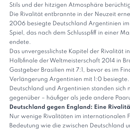
Stils und der hitzigen Atmosphäre berüchtig
Die Rivalität entbrannte in der Neuzeit erne
2006 besiegte Deutschland Argentinien im 
Spiel, das nach dem Schlusspfiff in einer 
endete.
Das unvergesslichste Kapitel der Rivalität i
Halbfinale der Weltmeisterschaft 2014 in B
Gastgeber Brasilien mit 7:1, bevor es im Fi
Verlängerung Argentinien mit 1:0 besiegte.
Deutschland und Argentinien standen sich 
gegenüber – häufiger als jede andere Paaru
Deutschland gegen England: Eine Rivalität
Nur wenige Rivalitäten im internationalen F
Bedeutung wie die zwischen Deutschland u