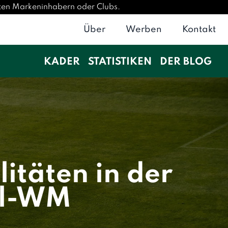
rten Markeninhabern oder Clubs.
Über
Werben
Kontakt
KADER
STATISTIKEN
DER BLOG
itäten in der
ll-WM