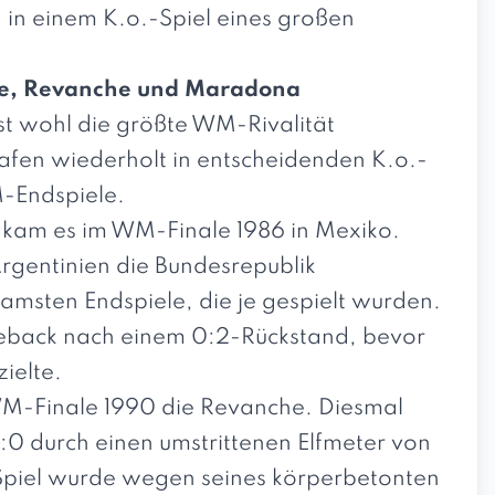
h in einem K.o.-Spiel eines großen
le, Revanche und Maradona
ist wohl die größte WM-Rivalität
afen wiederholt in entscheidenden K.o.-
-Endspiele.
 kam es im
WM-Finale 1986 in Mexiko
.
gentinien die Bundesrepublik
samsten Endspiele, die je gespielt wurden.
eback nach einem 0:2-Rückstand, bevor
zielte.
WM-Finale 1990 die Revanche. Diesmal
:0 durch einen umstrittenen Elfmeter von
Spiel wurde wegen seines körperbetonten