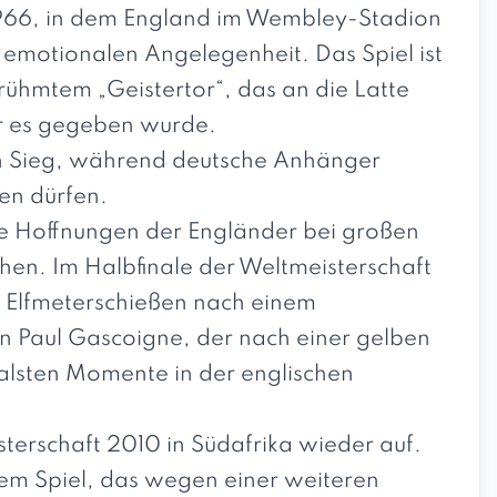
1966, in dem England im Wembley-Stadion
 emotionalen Angelegenheit. Das Spiel ist
rühmtem „Geistertor“, das an die Latte
or es gegeben wurde.
en Sieg, während deutsche Anhänger
en dürfen.
ie Hoffnungen der Engländer bei großen
hen. Im Halbfinale der Weltmeisterschaft
 Elfmeterschießen nach einem
n Paul Gascoigne, der nach einer gelben
alsten Momente in der englischen
terschaft 2010 in Südafrika wieder auf.
nem Spiel, das wegen einer weiteren