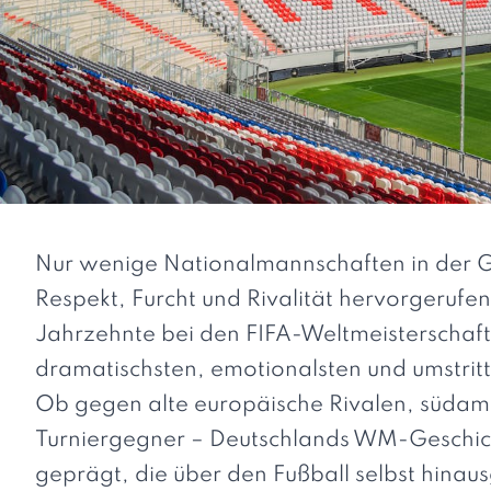
Nur wenige Nationalmannschaften in der Ge
Respekt, Furcht und Rivalität hervorgerufe
Jahrzehnte bei den FIFA-Weltmeisterschaf
dramatischsten, emotionalsten und umstrit
Ob gegen alte europäische Rivalen, südame
Turniergegner – Deutschlands WM-Geschich
geprägt, die über den Fußball selbst hinau