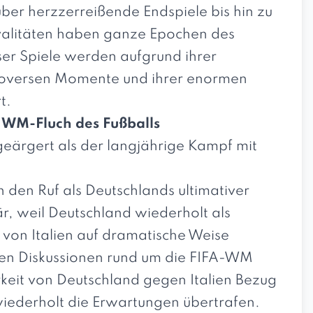
er herzzerreißende Endspiele bis hin zu
valitäten haben ganze Epochen des
eser Spiele werden aufgrund ihrer
ontroversen Momente und ihrer enormen
t.
e WM-Fluch des Fußballs
eärgert als der langjährige Kampf mit
 den Ruf als Deutschlands ultimativer
, weil Deutschland wiederholt als
 von Italien auf dramatische Weise
nen Diskussionen rund um die FIFA-WM
rkeit von Deutschland gegen Italien Bezug
ederholt die Erwartungen übertrafen.