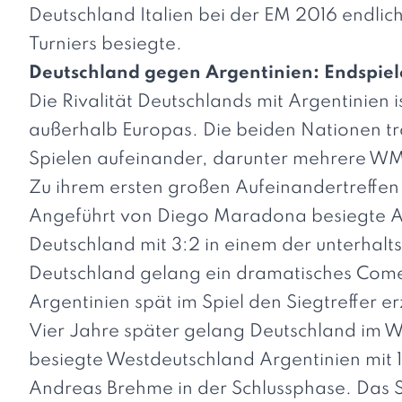
Deutschland Italien bei der EM 2016 endlic
Turniers besiegte.
Deutschland gegen Argentinien: Endspie
Die Rivalität Deutschlands mit Argentinien 
außerhalb Europas. Die beiden Nationen tr
Spielen aufeinander, darunter mehrere WM
Zu ihrem ersten großen Aufeinandertreffen
Angeführt von Diego Maradona besiegte Ar
Deutschland mit 3:2 in einem der unterhalt
Deutschland gelang ein dramatisches Com
Argentinien spät im Spiel den Siegtreffer er
Vier Jahre später gelang Deutschland im 
besiegte Westdeutschland Argentinien mit 1
Andreas Brehme in der Schlussphase. Das 